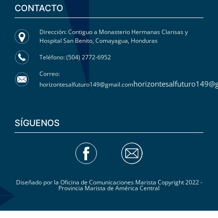
CONTACTO
Dirección: Contiguo a Monasterio Hermanas Clarisas y
Hospital San Benito, Comayagua, Honduras
Teléfono: (504) 2772-6952
Correo:
horizontesalfuturo149@
horizontesalfuturo149@gmail.com
SÍGUENOS
Diseñado por la Oficina de Comunicaciones Marista Copyright 2022 -
Provincia Marista de América Central