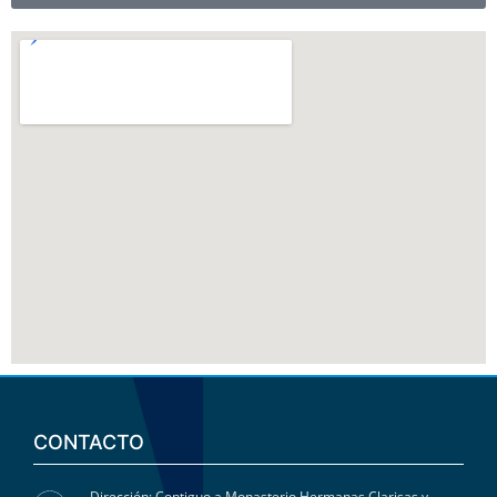
CONTACTO
Dirección: Contiguo a Monasterio Hermanas Clarisas y