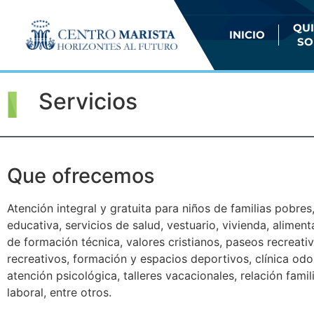
QU
INICIO
SO
Servicios
Que ofrecemos
Atención integral y gratuita para niños de familias pobres
educativa, servicios de salud, vestuario, vivienda, alimenta
de formación técnica, valores cristianos, paseos recreati
recreativos, formación y espacios deportivos, clínica odo
atención psicológica, talleres vacacionales, relación famili
laboral, entre otros.