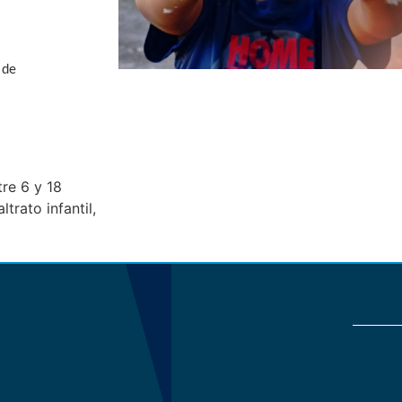
 de
re 6 y 18
trato infantil,