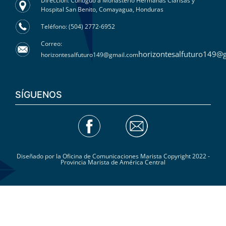
Dirección: Contiguo a Monasterio Hermanas Clarisas y
Hospital San Benito, Comayagua, Honduras
Teléfono: (504) 2772-6952
Correo:
horizontesalfuturo149@
horizontesalfuturo149@gmail.com
SÍGUENOS
Diseñado por la Oficina de Comunicaciones Marista Copyright 2022 -
Provincia Marista de América Central