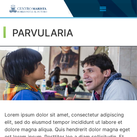
PARVULARIA
Lorem ipsum dolor sit amet, consectetur adipiscing
elit, sed do eiusmod tempor incididunt ut labore et
dolore magna aliqua. Quis hendrerit dolor magna eget
est lorem ipsum. Porttitor leo a diam sollicitudin. Et