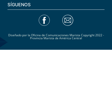
SÍGUENOS
Diseñado por la Oficina de Comunicaciones Marista Copyright 2022 -
Provincia Marista de América Central