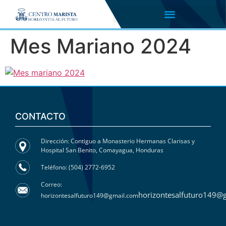
Mes Mariano 2024
CONTACTO
Dirección: Contiguo a Monasterio Hermanas Clarisas y
Hospital San Benito, Comayagua, Honduras
Teléfono: (504) 2772-6952
Correo:
horizontesalfuturo149@
horizontesalfuturo149@gmail.com