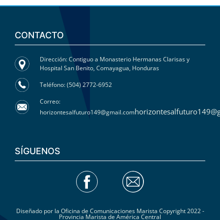
CONTACTO
Dirección: Contiguo a Monasterio Hermanas Clarisas y
Hospital San Benito, Comayagua, Honduras
Teléfono: (504) 2772-6952
Correo:
horizontesalfuturo149@
horizontesalfuturo149@gmail.com
SÍGUENOS
Diseñado por la Oficina de Comunicaciones Marista Copyright 2022 -
Provincia Marista de América Central