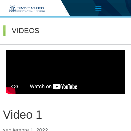
VIDEOS
Video 1
septiembre 1, 2022