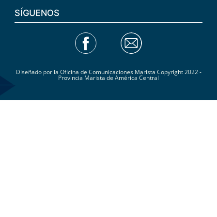
SÍGUENOS
Diseñado por la Oficina de Comunicaciones Marista Copyright 2022 -
Provincia Marista de América Central