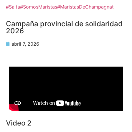
#Salta
#SomosMaristas
#MaristasDeChampagnat
Campaña provincial de solidaridad
2026
abril 7, 2026
Video 2