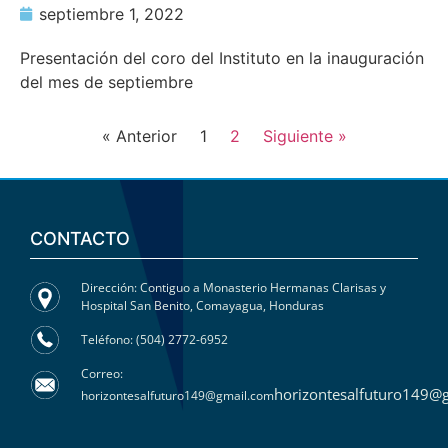
septiembre 1, 2022
Presentación del coro del Instituto en la inauguración
del mes de septiembre
« Anterior
1
2
Siguiente »
CONTACTO
Dirección: Contiguo a Monasterio Hermanas Clarisas y
Hospital San Benito, Comayagua, Honduras
Teléfono: (504) 2772-6952
Correo:
horizontesalfuturo149@
horizontesalfuturo149@gmail.com