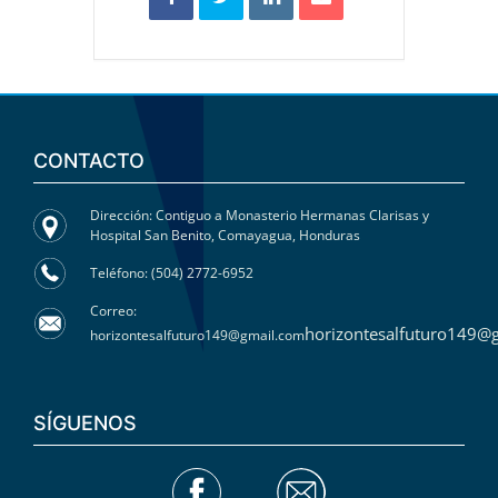
CONTACTO
Dirección: Contiguo a Monasterio Hermanas Clarisas y
Hospital San Benito, Comayagua, Honduras
Teléfono: (504) 2772-6952
Correo:
horizontesalfuturo149@
horizontesalfuturo149@gmail.com
SÍGUENOS