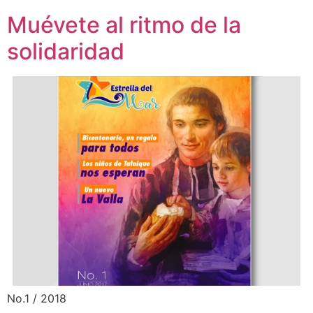
Muévete al ritmo de la
solidaridad
No.1 / 2018