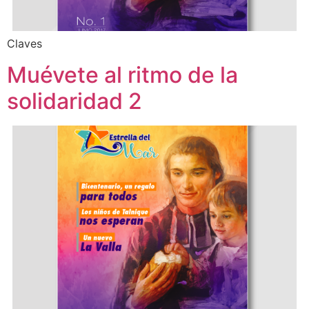
Claves
Muévete al ritmo de la
solidaridad 2