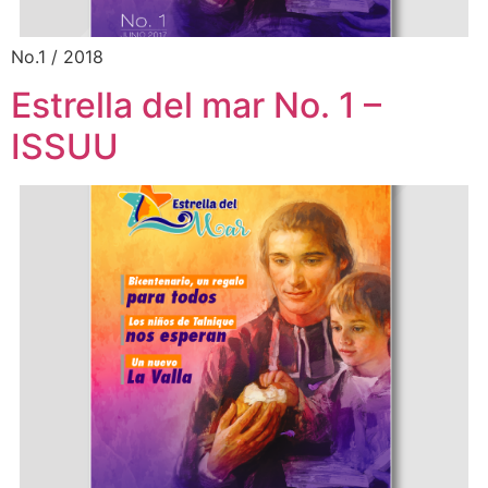
No.1 / 2018
Estrella del mar No. 1 –
ISSUU