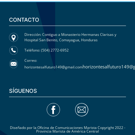
CONTACTO
Dirección: Contiguo a Monasterio Hermanas Clarisas y
Hospital San Benito, Comayagua, Honduras
Teléfono: (504) 2772-6952
Correo:
horizontesalfuturo149@
horizontesalfuturo149@gmail.com
SÍGUENOS
Diseñado por la Oficina de Comunicaciones Marista Copyright 2022 -
Provincia Marista de América Central